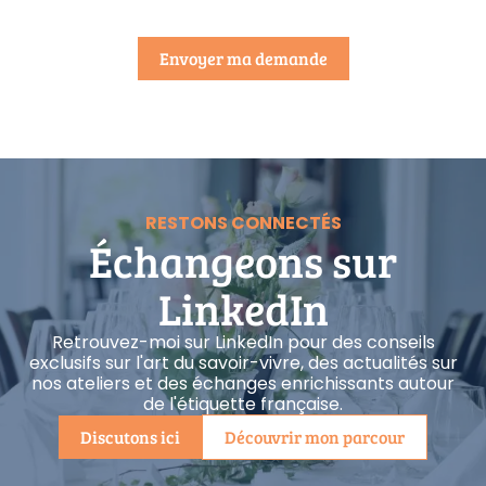
RESTONS CONNECTÉS
Échangeons sur
LinkedIn
Retrouvez-moi sur LinkedIn pour des conseils
exclusifs sur l'art du savoir-vivre, des actualités sur
nos ateliers et des échanges enrichissants autour
de l'étiquette française.
Discutons ici
Découvrir mon parcour