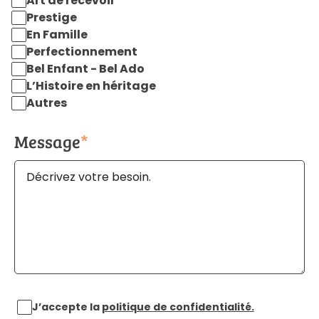
Art de recevoir
Prestige
En Famille
Perfectionnement
Bel Enfant - Bel Ado
L’Histoire en héritage
Autres
Message
*
J’accepte la
politique de confidentialité.