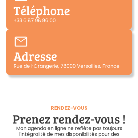
Téléphone
+33 6 87 98 86 00
Adresse
Rue de l’Orangerie, 78000 Versailles, France
RENDEZ-VOUS
Prenez rendez-vous !
Mon agenda en ligne ne reflète pas toujours
l'intégralité de mes disponibilités pour des