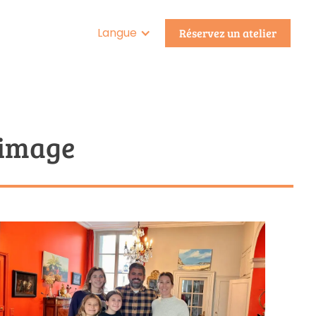
Langue
Réservez un atelier
 image