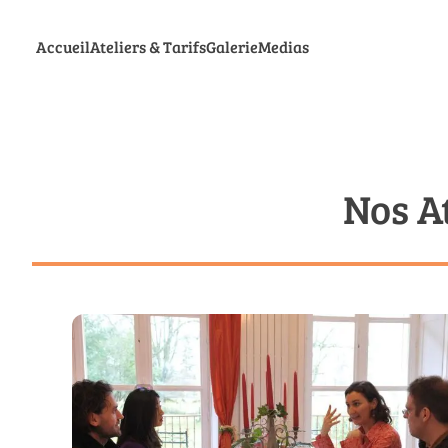
Accueil
Ateliers & Tarifs
Galerie
Medias
Nos A