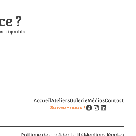
ce ?
 objectifs.
Accueil
Ateliers
Galerie
Médias
Contact
Suivez-nous !
Politique de confidentialité
Mentions légales